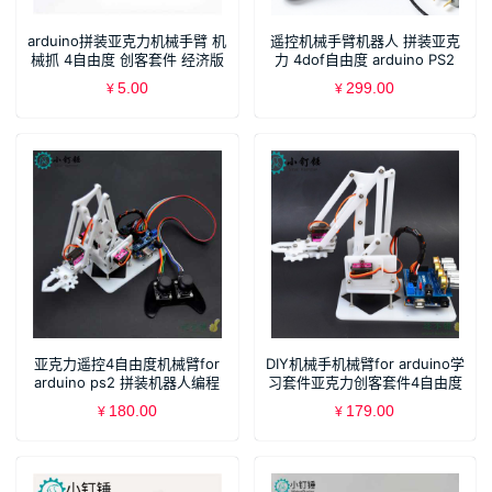
arduino拼装亚克力机械手臂 机
遥控机械手臂机器人 拼装亚克
械抓 4自由度 创客套件 经济版
力 4dof自由度 arduino PS2
5.00
299.00
¥
¥
亚克力遥控4自由度机械臂for
DIY机械手机械臂for arduino学
arduino ps2 拼装机器人编程
习套件亚克力创客套件4自由度
mg90s
mg90s
180.00
179.00
¥
¥