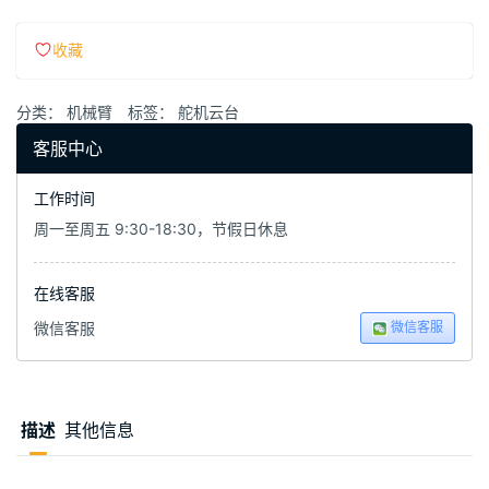
收藏
分类：
机械臂
标签：
舵机云台
客服中心
工作时间
周一至周五 9:30-18:30，节假日休息
在线客服
微信客服
微信客服
描述
其他信息