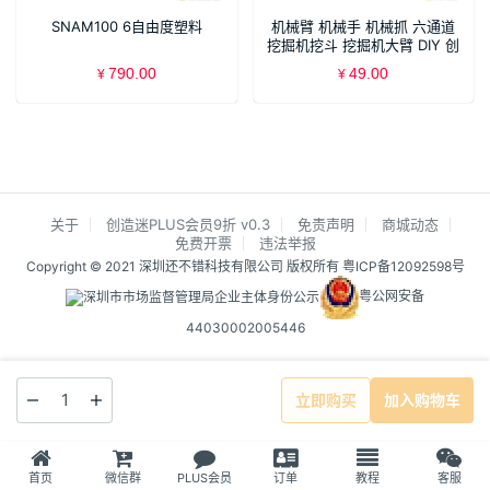
SNAM100 6自由度塑料
机械臂 机械手 机械抓 六通道
挖掘机挖斗 挖掘机大臂 DIY 创
客
790.00
49.00
¥
¥
关于
创造迷PLUS会员9折 v0.3
免责声明
商城动态
免费开票
违法举报
Copyright © 2021 深圳还不错科技有限公司 版权所有
粤ICP备12092598号
粤公网安备
44030002005446
立即购买
加入购物车
首页
微信群
PLUS会员
订单
教程
客服