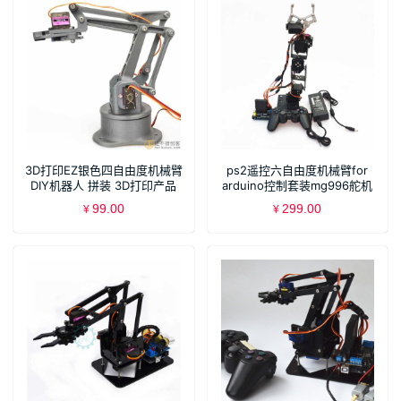
3D打印EZ银色四自由度机械臂
ps2遥控六自由度机械臂for
DIY机器人 拼装 3D打印产品
arduino控制套装mg996舵机
mg90s SNAM7900
99.00
299.00
¥
¥