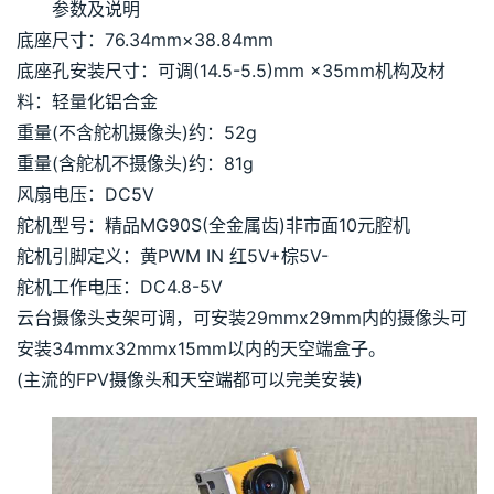
参数及说明
底座尺寸：76.34mm×38.84mm
底座孔安装尺寸：可调(14.5-5.5)mm ×35mm机构及材
料：轻量化铝合金
重量(不含舵机摄像头)约：52g
重量(含舵机不摄像头)约：81g
风扇电压：DC5V
舵机型号：精品MG90S(全金属齿)非市面10元腔机
舵机引脚定义：黄PWM IN 红5V+棕5V-
舵机工作电压：DC4.8-5V
云台摄像头支架可调，可安装29mmx29mm内的摄像头可
安装34mmx32mmx15mm以内的天空端盒子。
(主流的FPV摄像头和天空端都可以完美安装)