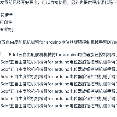
3.发货前已经写好程序，可以直接使用，另外也提供程序源代码
发货清单：
D打印件
g90舵机