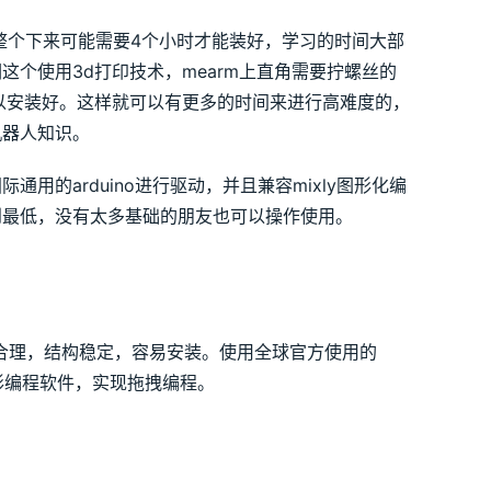
，整个下来可能需要4个小时才能装好，学习的时间大部
个使用3d打印技术，mearm上直角需要拧螺丝的
以安装好。这样就可以有更多的时间来进行高难度的，
机器人知识。
的arduino进行驱动，并且兼容mixly图形化编
到最低，没有太多基础的朋友也可以操作使用。
计合理，结构稳定，容易安装。使用全球官方使用的
的图形编程软件，实现拖拽编程。