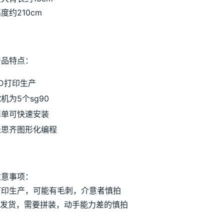
度约210cm
产品特点：
3D打印生产
机为5个sg90
简单可快速安装
米思齐图形化编程
注意事项：
D打印生产，可能有毛刺，介意者慎拍
件发货，需要拼装，动手能力差的慎拍