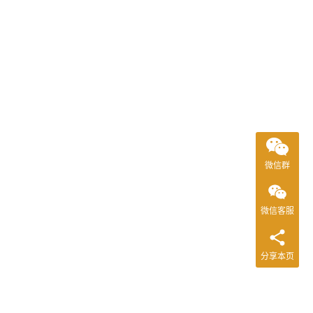
微信群
微信客服
分享本页