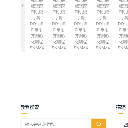
教程搜索
描述