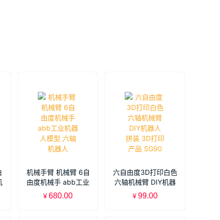
由
机械手臂 机械臂 6自
六自由度3D打印白色
机
由度机械手 abb工业
六轴机械臂 DIY机器
人
机器人模型 六轴机器
人 拼装 3D打印产品
680.00
99.00
¥
¥
人
SG90