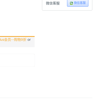
微信客服
微信客服
us会员--购物9折
or