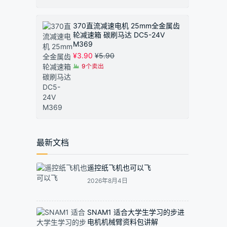
370直流减速电机 25mm全金属齿
轮减速箱 碳刷马达 DC5-24V
M369
¥
3.90
¥
5.90
9个卖出
最新文档
遥控纸飞机也可以飞
2026年8月4日
SNAM1 适合大学生学习的步进
电机机械臂资料包讲解