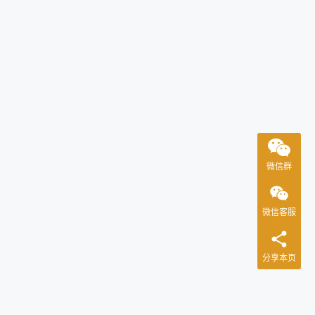
微信群
微信客服
分享本页