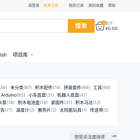
请登录
免费注册
我的订单
我的收藏
帮助
0
合计
¥
0.00
ish
项目库
139)
未分类
(97)
积木配件
(74)
拼装套件
(66)
工具
(68)
Arduino
(65)
小车底盘
(31)
机器人底盘
(41)
水泵
(18)
积木电池盒
(16)
紧固件
(31)
积木马达
(12)
广告
(77)
温度计
(2)
散热片
(2)
太阳能玩具
(1)
传送带
(2)